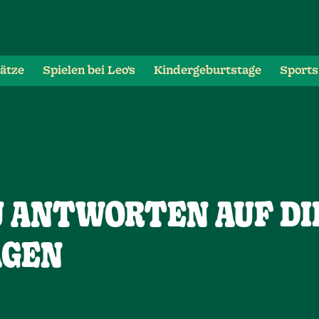
lätze
Spielen bei Leo's
Kindergeburtstage
Sports
U ANTWORTEN AUF DI
AGEN