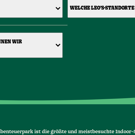
WELCHE LEO'S-STANDORTE 
ÖNNEN WIR
Abenteuerpark ist die größte und meistbesuchte Indoor-S