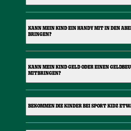
KANN MEIN KIND EIN HANDY MIT IN DEN A
BRINGEN?
KANN MEIN KIND GELD ODER EINEN GELDBEU
MITBRINGEN?
BEKOMMEN DIE KINDER BEI SPORT KIDZ ETW