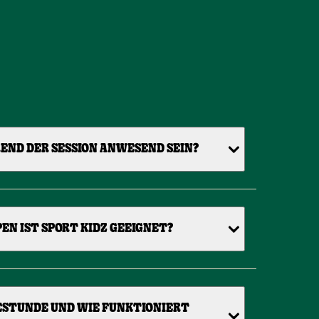
END DER SESSION ANWESEND SEIN?
N IST SPORT KIDZ GEEIGNET?
ESTUNDE UND WIE FUNKTIONIERT