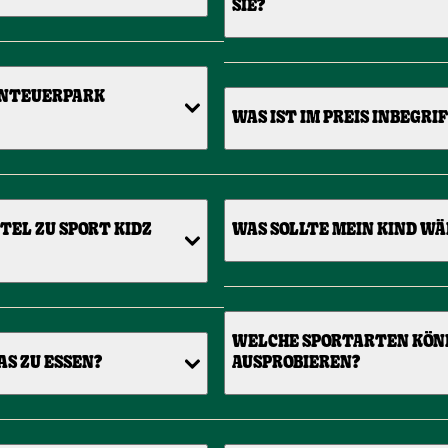
SIE?
BENTEUERPARK
WAS IST IM PREIS INBEGRI
TEL ZU SPORT KIDZ
WAS SOLLTE MEIN KIND WÄ
WELCHE SPORTARTEN KÖNNE
AS ZU ESSEN?
AUSPROBIEREN?