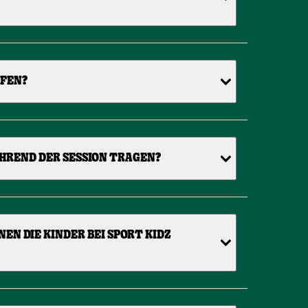
FFEN?
HREND DER SESSION TRAGEN?
N DIE KINDER BEI SPORT KIDZ