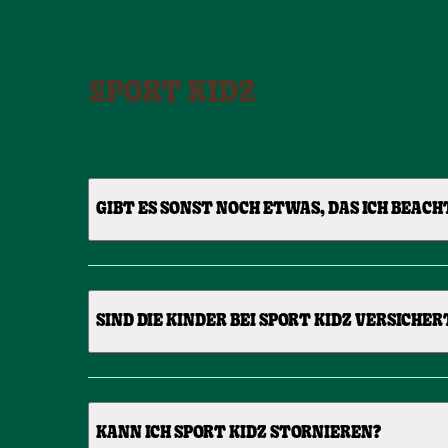
SPORT KIDZ
GIBT ES SONST NOCH ETWAS, DAS ICH BEACH
SIND DIE KINDER BEI SPORT KIDZ VERSICHER
KANN ICH SPORT KIDZ STORNIEREN?