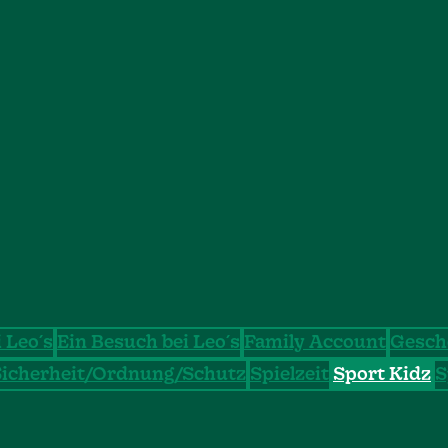
 Leo´s
Ein Besuch bei Leo´s
Family Account
Gesch
Sicherheit/Ordnung/Schutz
Spielzeit
Sport Kidz
S