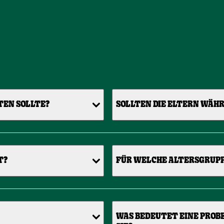
TEN SOLLTE?
SOLLTEN DIE ELTERN WÄHR
T?
FÜR WELCHE ALTERSGRUPPE
WAS BEDEUTET EINE PROB