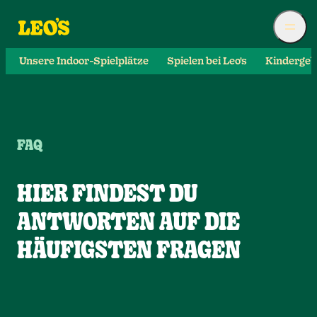
Unsere Indoor-Spielplätze
Spielen bei Leo's
Kindergeb
FAQ
HIER FINDEST DU
ANTWORTEN AUF DIE
HÄUFIGSTEN FRAGEN