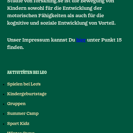
Studie von forskning.se ist die Bewegung von
Kindern sowohl für die Entwicklung der
motorischen Fähigkeiten als auch für die
kognitive und soziale Entwicklung von Vorteil.
Unser Impressum kannst Du
hier
unter Punkt 15
finden.
AKTIVITÄTEN BEI LEO
Spielen bei Leo's
Kindergeburtstage
Gruppen
Summer Camp
Sport Kidz