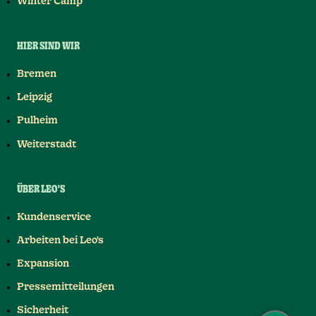
Winter Camp
HIER SIND WIR
Bremen
Leipzig
Pulheim
Weiterstadt
ÜBER LEO'S
Kundenservice
Arbeiten bei Leo's
Expansion
Pressemitteilungen
Sicherheit