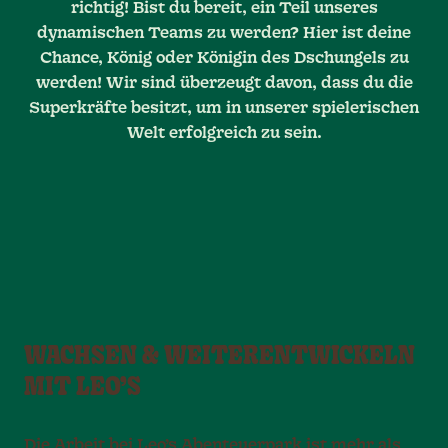
richtig! Bist du bereit, ein Teil unseres
dynamischen Teams zu werden? Hier ist deine
Chance, König oder Königin des Dschungels zu
werden! Wir sind überzeugt davon, dass du die
Superkräfte besitzt, um in unserer spielerischen
Welt erfolgreich zu sein.
WACHSEN & WEITERENTWICKELN
MIT LEO’S
Die Arbeit bei Leo’s Abenteuerpark ist mehr als