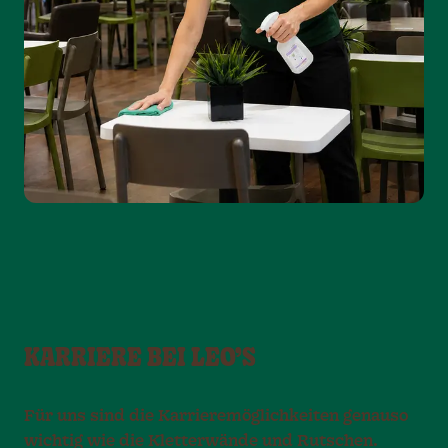
KARRIERE BEI LEO’S
Für uns sind die Karrieremöglichkeiten genauso
wichtig wie die Kletterwände und Rutschen.