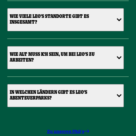
WIE VIELE LEO'S STANDORTE GIBT ES
INSGESAMT?
WIE ALT MUSS ICH SEIN, UM BEI LEO'S ZU
ARBEITEN?
IN WELCHEN LÄNDERN GIBT ES LEO'S
ABENTEUERPARKS?
Zu unseren FAQ´s