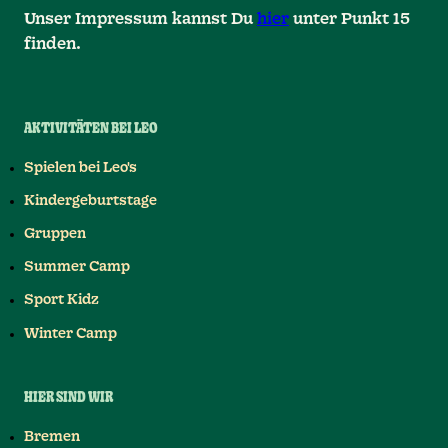
Unser Impressum kannst Du
hier
unter Punkt 15
finden.
AKTIVITÄTEN BEI LEO
Spielen bei Leo's
Kindergeburtstage
Gruppen
Summer Camp
Sport Kidz
Winter Camp
HIER SIND WIR
Bremen