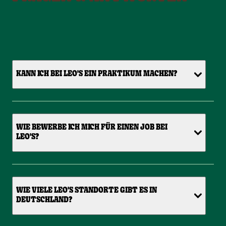
KANN ICH BEI LEO'S EIN PRAKTIKUM MACHEN?
WIE BEWERBE ICH MICH FÜR EINEN JOB BEI
LEO'S?
WIE VIELE LEO'S STANDORTE GIBT ES IN
DEUTSCHLAND?