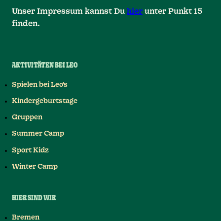
Unser Impressum kannst Du
hier
unter Punkt 15
finden.
AKTIVITÄTEN BEI LEO
Spielen bei Leo's
Kindergeburtstage
Gruppen
Summer Camp
Sport Kidz
Winter Camp
HIER SIND WIR
Bremen