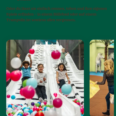
Oder du lässt sie einfach rennen, toben und ihre eigenen
Spiele erfinden – in einem Bällebad oder auf einem
Trampolin ist sowieso alles vergessen.