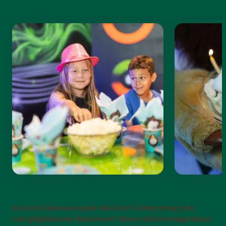
Im Leo’s Abenteuerpark wird der 5. Geburtstag zum
energiegeladenen Abenteuer! Unsere Geburtstagsräume