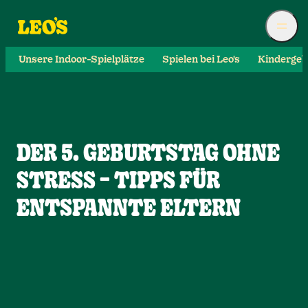
Unsere Indoor-Spielplätze
Spielen bei Leo's
Kindergeb
DER 5. GEBURTSTAG OHNE
STRESS – TIPPS FÜR
ENTSPANNTE ELTERN