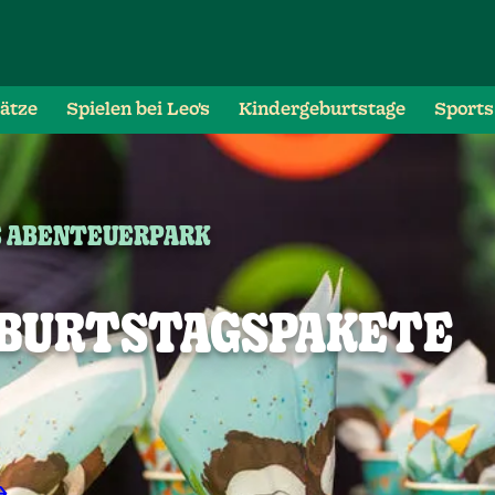
lätze
Spielen bei Leo's
Kindergeburtstage
Sports
S ABENTEUERPARK
EBURTSTAGSPAKETE