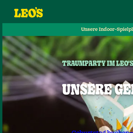
Unsere Indoor-Spielp
TRAUMPARTY IM LEO'
UNSERE G
Geburtstag buchen