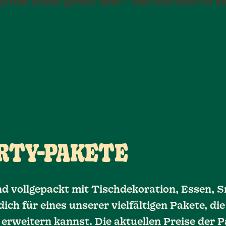
utem Essen gefüllt sind – und das alles an e
RTY-PAKETE
nd vollgepackt mit Tischdekoration, Essen, 
ch für eines unserer vielfältigen Pakete, die
 erweitern kannst. Die aktuellen Preise der 