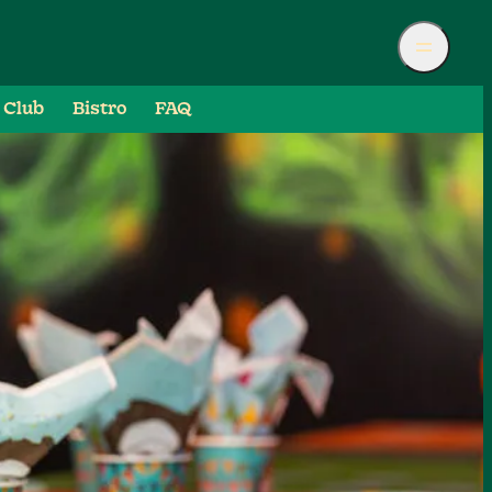
 Club
Bistro
FAQ