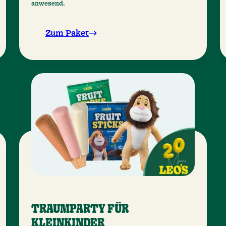
anwesend.
Zum Paket
TRAUMPARTY FÜR
KLEINKINDER