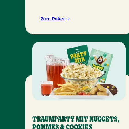
Zum Paket
TRAUMPARTY MIT NUGGETS,
POMMES & COOKIES