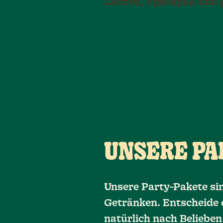
Lachen, Spielspaß und g
UNSERE PA
Unsere Party-Pakete si
Getränken. Entscheide di
natürlich nach Belieben