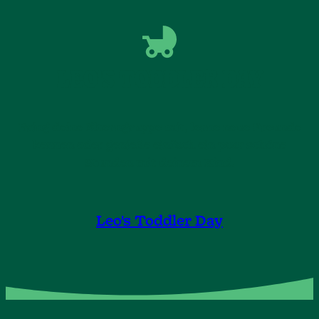
LEO'S TODDLER DAY
Bring deine Elterngruppe mit, lerne neue Freunde
kennen oder genieße einfach ein paar schöne
Stunden mit deinem Kind.
Leo's Toddler Day