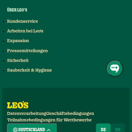
ÜBER LEO'S
Kundenservice
Arbeiten bei Leo's
Expansion
Pressemitteilungen
Sicherheit
Sauberkeit & Hygiene
Datenverarbeitung
Geschäftsbedingungen
Teilnahmebedingungen für Wettbewerbe
DEUTSCHLAND
DE
EN