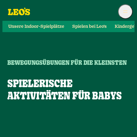
Unsere Indoor-Spielplätze
Spielen bei Leo's
Kindergeb
BEWEGUNGSÜBUNGEN FÜR DIE KLEINSTEN
SPIELERISCHE
AKTIVITÄTEN FÜR BABYS