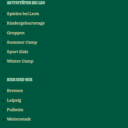
AKTIVITÄTEN BEI LEO
Spielen bei Leo's
Kindergeburtstage
Gruppen
Summer Camp
Sport Kidz
Winter Camp
HIER SIND WIR
Bremen
Leipzig
Pulheim
Weiterstadt