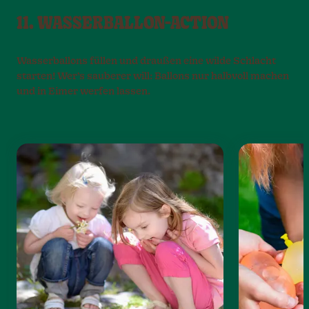
11. WASSERBALLON-ACTION
Wasserballons füllen und draußen eine wilde Schlacht
starten! Wer’s sauberer will: Ballons nur halbvoll machen
und in Eimer werfen lassen.