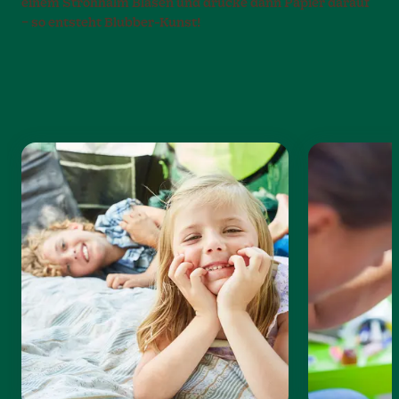
einem Strohhalm Blasen und drücke dann Papier darauf
– so entsteht Blubber-Kunst!