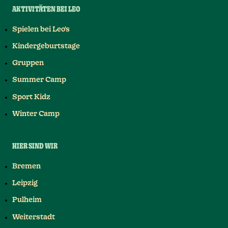
AKTIVITÄTEN BEI LEO
Spielen bei Leo's
Kindergeburtstage
Gruppen
Summer Camp
Sport Kidz
Winter Camp
HIER SIND WIR
Bremen
Leipzig
Pulheim
Weiterstadt