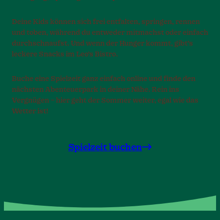
Deine Kids können sich frei entfalten, springen, rennen
und toben, während du entweder mitmachst oder einfach
durchschnaufst. Und wenn der Hunger kommt, gibt’s
leckere Snacks im Leo’s Bistro.
Buche eine Spielzeit ganz einfach online und finde den
nächsten Abenteuerpark in deiner Nähe. Rein ins
Vergnügen – hier geht der Sommer weiter, egal wie das
Wetter ist!
Spielzeit buchen