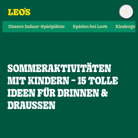
Unsere Indoor-Spielplätze
Spielen bei Leo's
Kindergeb
SOMMERAKTIVITÄTEN
MIT KINDERN – 15 TOLLE
IDEEN FÜR DRINNEN &
DRAUSSEN