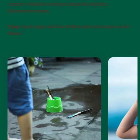
„malen“. Sobald es trocknet, kann das nächste
Kunstwerk starten.
Tipp:
Auch super auf dem Balkon oder mit Papier an der
Wand!