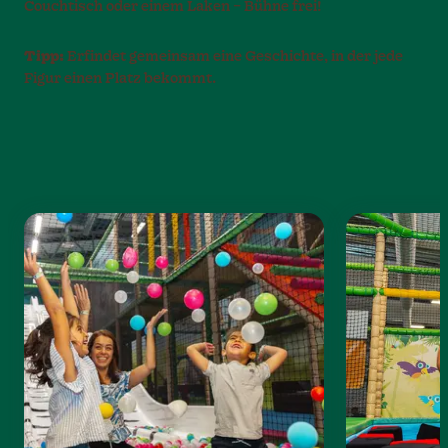
Couchtisch oder einem Laken – Bühne frei!
Tipp:
Erfindet gemeinsam eine Geschichte, in der jede
Figur einen Platz bekommt.