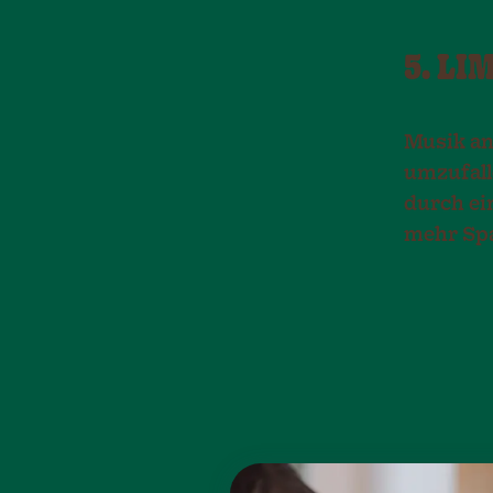
5. L
Musik an
umzufall
durch ei
mehr Spa