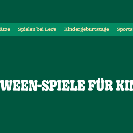
lätze
Spielen bei Leo's
Kindergeburtstage
Sports
OWEEN-SPIELE FÜR K