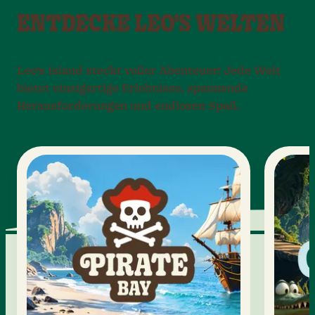
ENTDECKE LEO'S WELTEN
Leo’s Island steckt voller Abenteuer! Jede Welt
bietet einzigartige Erlebnisse, spannende
Herausforderungen und endlosen Spaß.