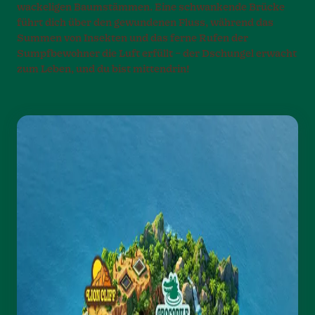
wackeligen Baumstämmen. Eine schwankende Brücke
führt dich über den gewundenen Fluss, während das
Summen von Insekten und das ferne Rufen der
Sumpfbewohner die Luft erfüllt – der Dschungel erwacht
zum Leben, und du bist mittendrin!