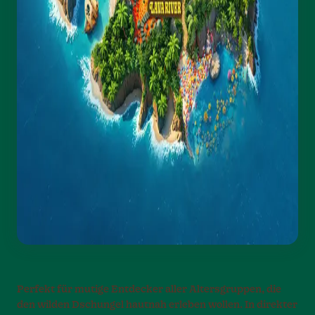
Perfekt für mutige Entdecker aller Altersgruppen, die
den wilden Dschungel hautnah erleben wollen. In direkter