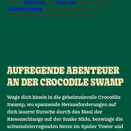
Nähe zu
Rainforest
und
Pirate Bay
gelegen, lädt der
Crocodile Swamp
dazu ein, deine Reise durch die
aufregenden Welten der Insel fortzusetzen.
AUFREGENDE ABENTEUER
AN DER CROCODILE SWAMP
Wage dich hinein in die geheimnisvolle Crocodile
Swamp, wo spannende Herausforderungen auf
dich lauern! Rutsche durch das Maul der
Riesenschlange auf der Snake Slide, bezwinge die
schwindelerregenden Netze im Spider Tower und