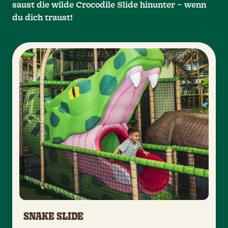
saust die wilde Crocodile Slide hinunter – wenn
du dich traust!
SNAKE SLIDE