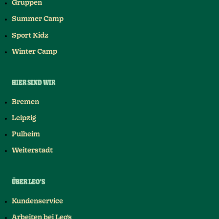
Gruppen
Summer Camp
Sport Kidz
Winter Camp
HIER SIND WIR
Bremen
Leipzig
Pulheim
Weiterstadt
ÜBER LEO'S
Kundenservice
Arbeiten bei Leo's