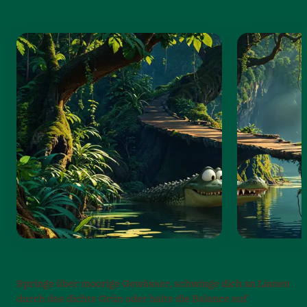
Springe über moorige Gewässer, schwinge dich an Lianen
durch das dichte Grün oder halte die Balance auf