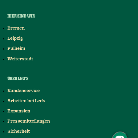
HIER SIND WIR
Bremen
Leipzig
Pulheim
Weiterstadt
ÜBER LEO'S
Kundenservice
Arbeiten bei Leo's
Expansion
Pressemitteilungen
Sicherheit