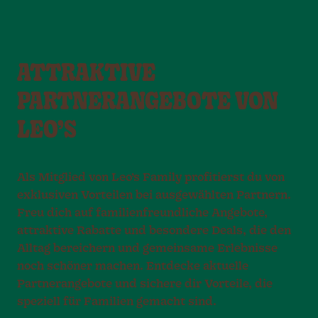
ATTRAKTIVE
PARTNERANGEBOTE VON
LEO’S
Als Mitglied von Leo’s Family profitierst du von
exklusiven Vorteilen bei ausgewählten Partnern.
Freu dich auf familienfreundliche Angebote,
attraktive Rabatte und besondere Deals, die den
Alltag bereichern und gemeinsame Erlebnisse
noch schöner machen. Entdecke aktuelle
Partnerangebote und sichere dir Vorteile, die
speziell für Familien gemacht sind.