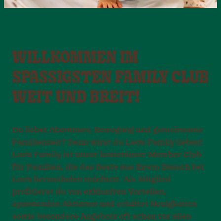
WILLKOMMEN IM
SPASSIGSTEN FAMILY CLUB W
EIT UND BREIT!
Du liebst Abenteuer, Bewegung und gemeinsame
Familienzeit? Dann wirst du Leo’s Family lieben!
Leo’s Family ist unser kostenloser Member Club
für Familien, die das Beste aus ihrem Besuch bei
Leo’s herausholen möchten. Als Mitglied
profitierst du von exklusiven Vorteilen,
spannenden Aktionen und erhältst Neuigkeiten
sowie besondere Angebote oft schon vor allen