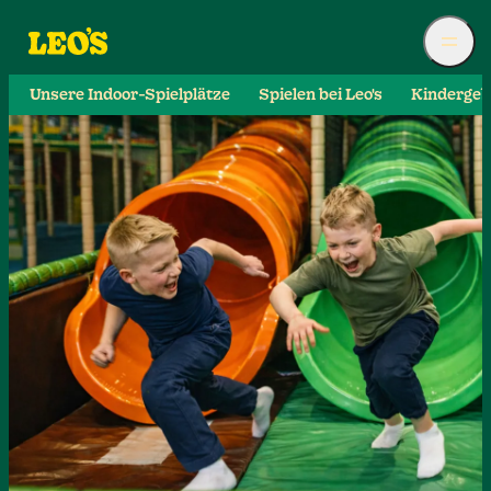
Unsere Indoor-Spielplätze
Spielen bei Leo's
Kindergeb