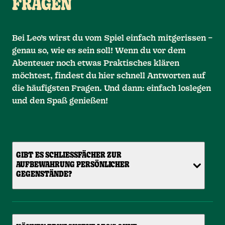
FRAGEN
Bei Leo’s wirst du vom Spiel einfach mitgerissen –
genau so, wie es sein soll! Wenn du vor dem
Abenteuer noch etwas Praktisches klären
möchtest, findest du hier schnell Antworten auf
die häufigsten Fragen. Und dann: einfach loslegen
und den Spaß genießen!
GIBT ES SCHLIESSFÄCHER ZUR A
UFBEWAHRUNG PERSÖNLICHER G
EGENSTÄNDE?