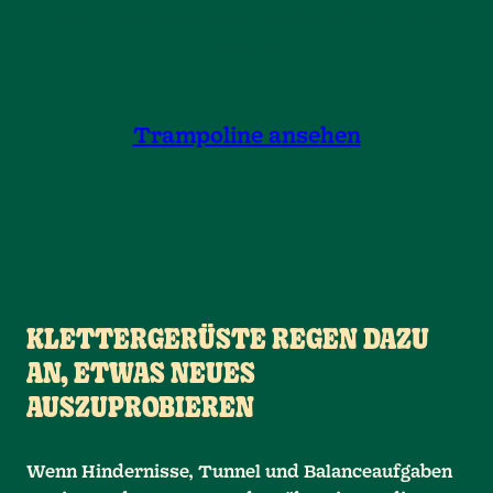
intuitiv und bauen ihre Energie auf natürliche
Weise ab.
Trampoline ansehen
KLETTERGERÜSTE REGEN DAZU
AN, ETWAS NEUES
AUSZUPROBIEREN
Wenn Hindernisse, Tunnel und Balanceaufgaben