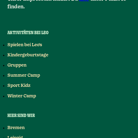
finden.
AKTIVITÄTEN BEI LEO
Spielen bei Leo's
Kindergeburtstage
Gruppen
Summer Camp
Sport Kidz
Winter Camp
HIER SIND WIR
Bremen
Leipzig